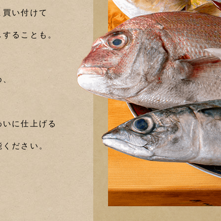
ま買い付けて
しすることも。
め、
わいに仕上げる
能ください。