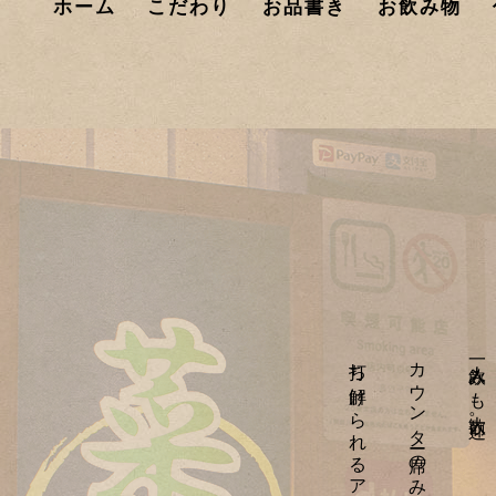
ホーム
こだわり
お品書き
お飲み物
一人飲みも大歓迎。