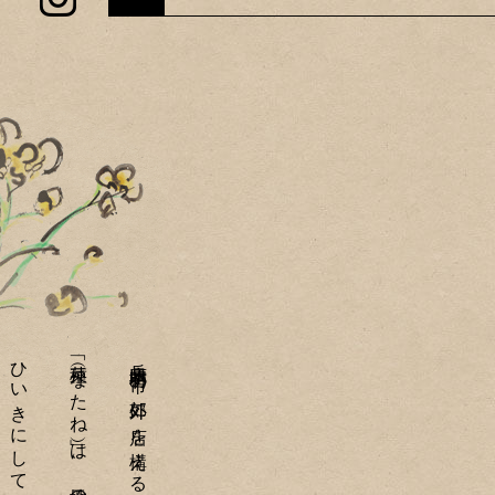
「菜種（なたね）」は、地元の方々が
兵庫県明石市の郊外に店を構える