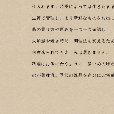
仕入れます。時季によっては生きたま
生簀で管理し、より新鮮なものをお出
脂の乗り方や厚みを一つ一つ確認し、
火加減や焼き時間、調理法を変えるた
何度来られても楽しみは尽きません。
料理はお酒に合うように、濃いめの味
のが菜種流。季節の逸品を存分にご堪