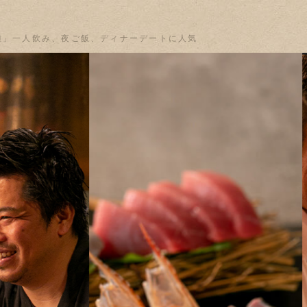
種」一人飲み、夜ご飯、ディナーデートに人気