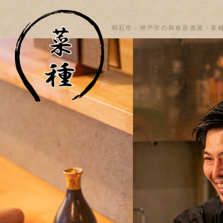
明石市・神戸市の和食居酒屋「菜